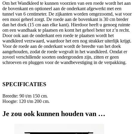
Om het Wandkleed te kunnen voorzien van een roede wordt het aan
de bovenkant en optioneel aan de onderkant afgewerkt met een
tunnel van 6 centimeter. De zijkanten worden omgezoomd, wat voor
een mooi geheel zorgt. De roede aan de bovenkant is 30 cm breder
dan het doek (15 cm aan elke kant). Hierdoor heeft u genoeg ruimte
om een wandhaak te plaatsen en komt het geheel beter tot z’n recht.
Door ook aan de onderkant een roede te plaatsen wordt het
wandkleed verzwaard, waardoor het een nog strakker uiterlijk krijgt.
Voor de roede aan de onderkant wordt de breedte van het doek
aangehouden, zodat de roede wegvalt in het wandkleed. Omdat er
zoveel verschillende soorten ondergronden zijn, zitten er geen
schroeven en pluggen voor de wandbevestiging in de verpakking.
SPECIFICATIES
Breedte: 90 t/m 150 cm.
Hoogte: 120 t/m 200 cm.
Je zou ook kunnen houden van …