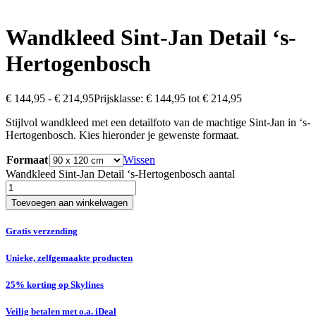
Wandkleed Sint-Jan Detail ‘s-
Hertogenbosch
€
144,95
-
€
214,95
Prijsklasse: € 144,95 tot € 214,95
Stijlvol wandkleed met een detailfoto van de machtige Sint-Jan in ‘s-
Hertogenbosch. Kies hieronder je gewenste formaat.
Formaat
Wissen
Wandkleed Sint-Jan Detail ‘s-Hertogenbosch aantal
Toevoegen aan winkelwagen
Gratis verzending
Unieke, zelfgemaakte producten
25% korting op Skylines
Veilig betalen met o.a. iDeal