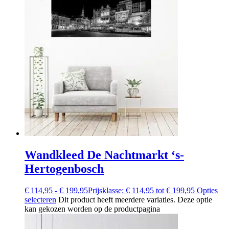
Wandkleed De Nachtmarkt ‘s-
Hertogenbosch
€
114,95
-
€
199,95
Prijsklasse: € 114,95 tot € 199,95
Opties
selecteren
Dit product heeft meerdere variaties. Deze optie
kan gekozen worden op de productpagina