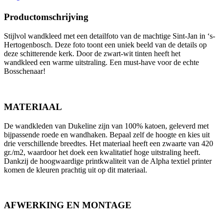
Productomschrijving
Stijlvol wandkleed met een detailfoto van de machtige Sint-Jan in ‘s-
Hertogenbosch. Deze foto toont een uniek beeld van de details op
deze schitterende kerk. Door de zwart-wit tinten heeft het
wandkleed een warme uitstraling. Een must-have voor de echte
Bosschenaar!
MATERIAAL
De wandkleden van Dukeline zijn van 100% katoen, geleverd met
bijpassende roede en wandhaken. Bepaal zelf de hoogte en kies uit
drie verschillende breedtes. Het materiaal heeft een zwaarte van 420
gr./m2, waardoor het doek een kwalitatief hoge uitstraling heeft.
Dankzij de hoogwaardige printkwaliteit van de Alpha textiel printer
komen de kleuren prachtig uit op dit materiaal.
AFWERKING EN MONTAGE